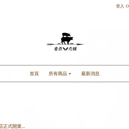
登入
O
首頁
所有商品
最新消息
式開業...