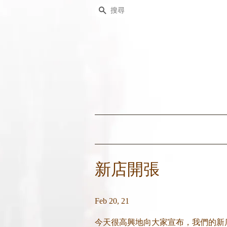
搜尋
新店開張
Feb 20, 21
今天很高興地向大家宣布，我們的新店正