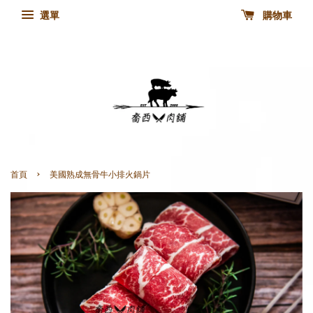
選單
購物車
›
首頁
美國熟成無骨牛小排火鍋片