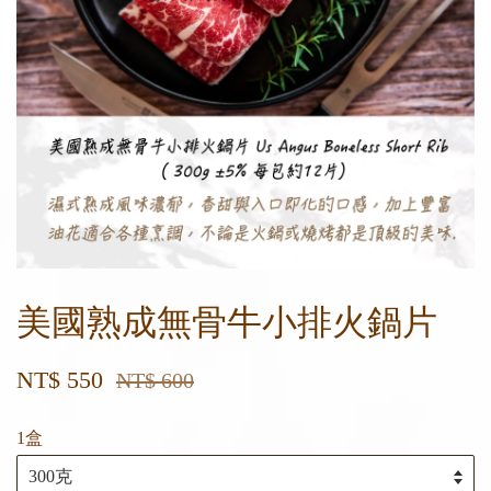
美國熟成無骨牛小排火鍋片
NT$ 550
NT$ 600
1盒