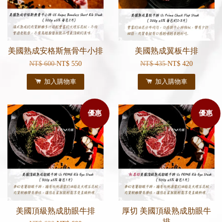
美國熟成安格斯無骨牛小排
美國熟成翼板牛排
NT$ 600
NT$ 550
NT$ 435
NT$ 420
加入購物車
加入購物車
優惠
優惠
美國頂級熟成肋眼牛排
厚切 美國頂級熟成肋眼牛
排