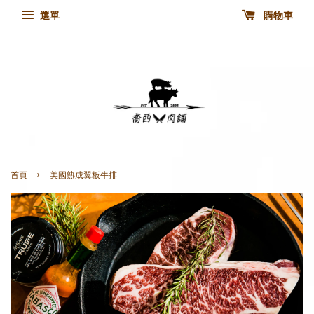
選單
購物車
›
首頁
美國熟成翼板牛排