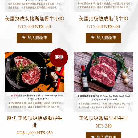
美國熟成安格斯無骨牛小排
美國頂級熟成肋眼牛排
NT$ 600
NT$ 550
NT$ 620
NT$ 600
加入購物車
加入購物車
優惠
厚切 美國頂級熟成肋眼牛
美國頂級嫩肩里肌牛排
排
NT$ 340
NT$ 1,000
NT$ 950
加入購物車