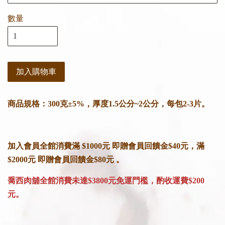
數量
加入購物車
商品規格：300克±5%，厚度1.5公分~2公分，每包2-3片。
加入會員全館消費滿 $1000元 即贈會員回饋金$40元，滿
$2000元 即贈會員回饋金$80元 。
喬西肉舖全館消費未達$3800元免運門檻，酌收運費$200
元。