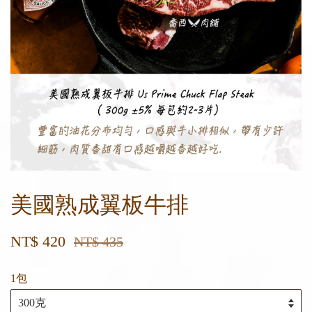
美國熟成翼板牛排
NT$ 420
NT$ 435
1包